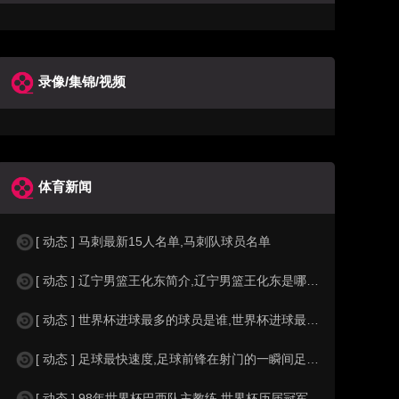
录像/集锦/视频
体育新闻
[ 动态 ] 马刺最新15人名单,马刺队球员名单
[ 动态 ] 辽宁男篮王化东简介,辽宁男篮王化东是哪里人？
[ 动态 ] 世界杯进球最多的球员是谁,世界杯进球最多的球员是谁？
[ 动态 ] 足球最快速度,足球前锋在射门的一瞬间足球的速度有多快？？
[ 动态 ] 98年世界杯巴西队主教练,世界杯历届冠军球队教练