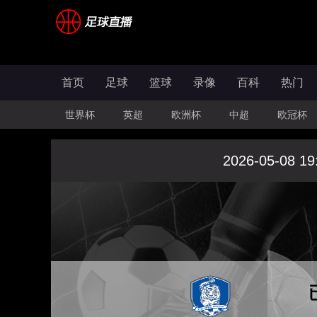
首页
足球
篮球
录像
百科
热门
世界杯
英超
欧洲杯
中超
欧冠杯
2026-05-08 19