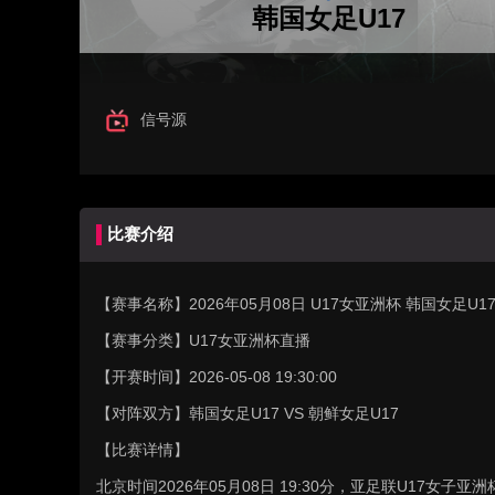
韩国女足U17
信号源
比赛介绍
【赛事名称】
2026年05月08日 U17女亚洲杯 韩国女足U
【赛事分类】
U17女亚洲杯直播
【开赛时间】
2026-05-08 19:30:00
【对阵双方】
韩国女足U17 VS 朝鲜女足U17
【比赛详情】
北京时间2026年05月08日 19:30分，亚足联U17女子亚