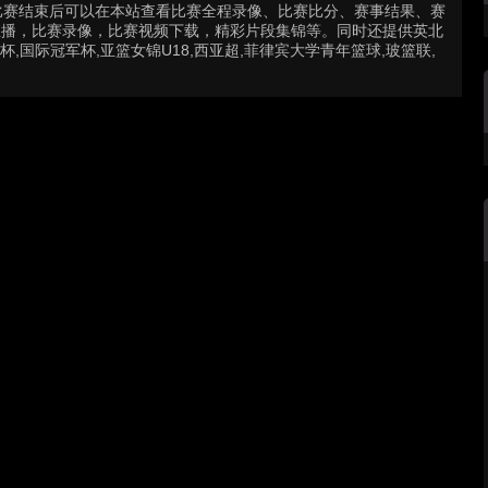
比赛结束后可以在本站查看比赛全程录像、比赛比分、赛事结果、赛
直播，比赛录像，比赛视频下载，精彩片段集锦等。同时还提供英北
隆杯,国际冠军杯,亚篮女锦U18,西亚超,菲律宾大学青年篮球,玻篮联,