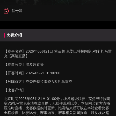
信号源
比赛介绍
【赛事名称】
2026年05月21日 埃及超 克娄巴特拉陶瓷 对阵 扎马雷
克【高清直播】
【赛事分类】
埃及超直播
【开赛时间】
2026-05-21 01:00:00
【对阵双方】
克娄巴特拉陶瓷 VS 扎马雷克
【比赛详情】
北京时间2026年05月21日 01:00分，埃及超级联赛 : 克娄巴特拉陶
瓷VS扎马雷克高清在线直播，无插件观看比赛。本站同步官方直播
源准时直播，比赛数据实时更新。比赛结束后可以在本站查看比赛
全程录像、比赛比分、赛事结果、赛事相关新闻报道，以及埃及超