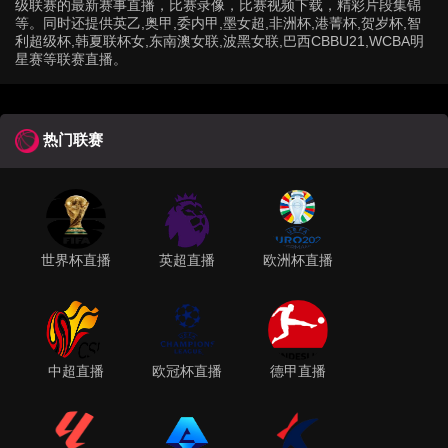
级联赛的最新赛事直播，比赛录像，比赛视频下载，精彩片段集锦
等。同时还提供英乙,奥甲,委内甲,墨女超,非洲杯,港菁杯,贺岁杯,智
利超级杯,韩夏联杯女,东南澳女联,波黑女联,巴西CBBU21,WCBA明
星赛等联赛直播。
热门联赛
世界杯直播
英超直播
欧洲杯直播
中超直播
欧冠杯直播
德甲直播