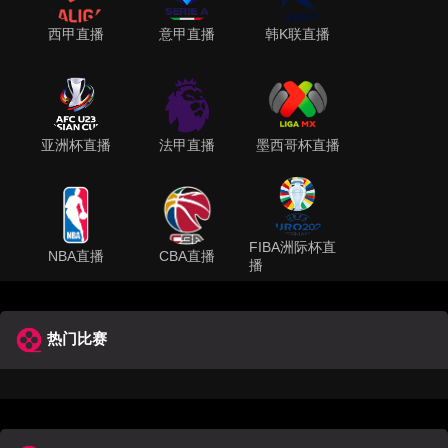
西甲直播
意甲直播
韩K联直播
亚洲杯直播
法甲直播
墨西哥杯直播
FIBA洲际杯直
NBA直播
CBA直播
播
热门比赛