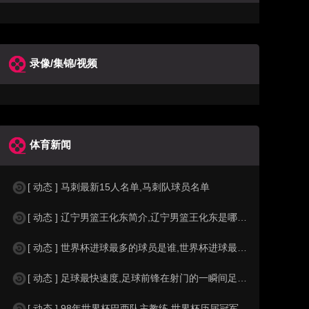
录像/集锦/视频
体育新闻
[ 动态 ] 马刺最新15人名单,马刺队球员名单
[ 动态 ] 辽宁男篮王化东简介,辽宁男篮王化东是哪里人？
[ 动态 ] 世界杯进球最多的球员是谁,世界杯进球最多的球员是谁？
[ 动态 ] 足球最快速度,足球前锋在射门的一瞬间足球的速度有多快？？
[ 动态 ] 98年世界杯巴西队主教练,世界杯历届冠军球队教练