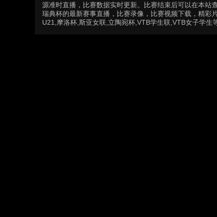
源准时直播，比赛数据实时更新。比赛结束后可以在本站
瑞典杯的最新赛事直播，比赛录像，比赛视频下载，精彩片段
U21,摩洛杯,斯亚女联,立陶宛杯,VTB学生联,VTB女子学