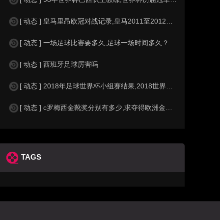
[ 动态 ] 皇马里昂欧冠对战记录,皇马2011至2012欧冠赛程&nbs
[ 动态 ] 一场足球比赛要多久,足球一场时间多久？
[ 动态 ] 西班牙足球厉害吗
[ 动态 ] 2018年足球世界杯小组赛结果,2018世界杯中国进入a组
[ 动态 ] c罗梅西金靴奖分别有多少,求夺得欧洲金靴奖与各大联赛金靴奖最
TAGS