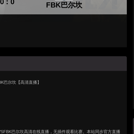
0 : 0
FBK巴尔坎
 FBK巴尔坎【高清直播】
斯基斯迈VSFBK巴尔坎高清在线直播，无插件观看比赛。本站同步官方直播