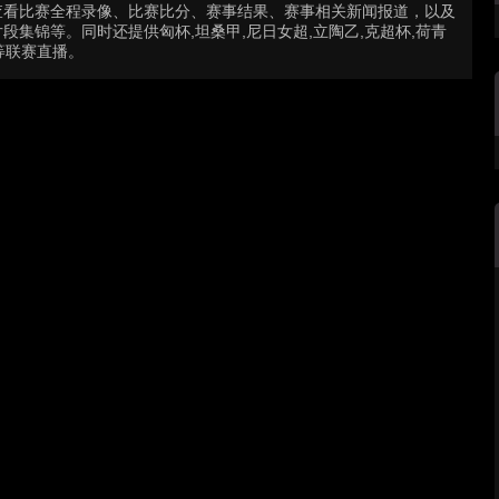
查看比赛全程录像、比赛比分、赛事结果、赛事相关新闻报道，以及
集锦等。同时还提供匈杯,坦桑甲,尼日女超,立陶乙,克超杯,荷青
生等联赛直播。