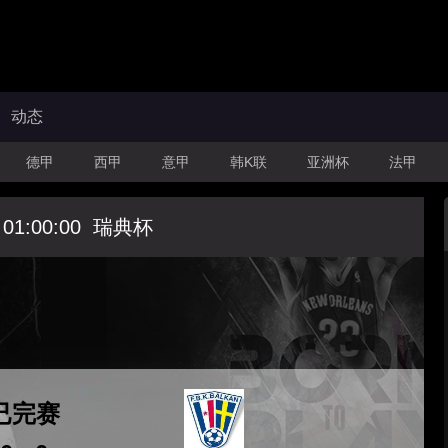
动态
德甲
西甲
意甲
韩K联
亚洲杯
法甲
 01:00:00
瑞典杯
已完赛