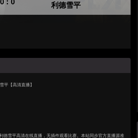
0 : 0
利德雪平
利德雪平【高清直播】
柯维德VS利德雪平高清在线直播，无插件观看比赛。本站同步官方直播源准