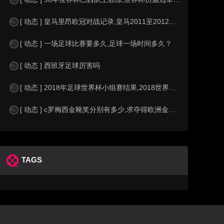
[ 动态 ] 皇马里昂欧冠对战记录,皇马2011至2012欧冠赛程&nbs
[ 动态 ] 一场足球比赛要多久,足球一场时间多久？
[ 动态 ] 西班牙足球厉害吗
[ 动态 ] 2018年足球世界杯小组赛结果,2018世界杯中国进入a组
[ 动态 ] c罗梅西金靴奖分别有多少,求夺得欧洲金靴奖与各大联赛金靴奖最
TAGS