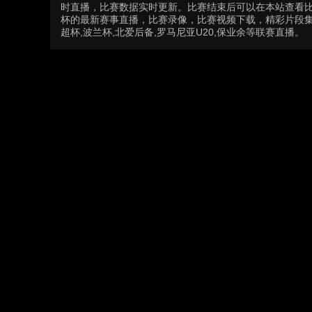
时直播，比赛数据实时更新。比赛结束后可以在本站查看
杯的最新赛事直播，比赛录像，比赛视频下载，精彩片段集锦等
超杯,波兰杯,北爱后备,罗马尼亚U20,保业余等联赛直播。