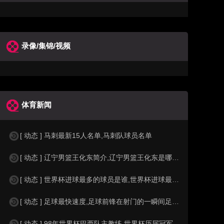
录像/集锦/视频
体育新闻
[ 动态 ] 马刺最新15人名单,马刺队球员名单
[ 动态 ] 辽宁男篮王化东简介,辽宁男篮王化东是哪里人？
[ 动态 ] 世界杯进球最多的球员是谁,世界杯进球最多的球员是谁？
[ 动态 ] 足球最快速度,足球前锋在射门的一瞬间足球的速度有多快？？
[ 动态 ] 98年世界杯巴西队主教练,世界杯历届冠军球队教练