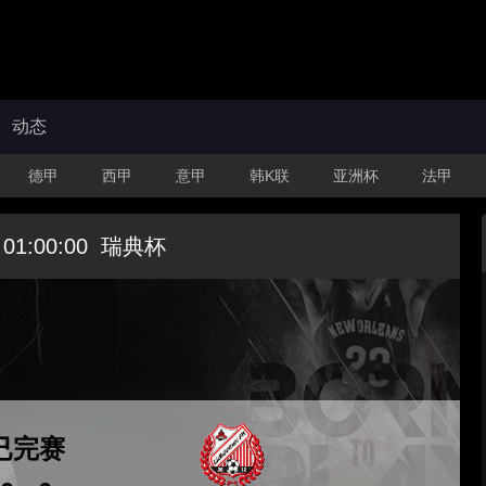
动态
德甲
西甲
意甲
韩K联
亚洲杯
法甲
 01:00:00
瑞典杯
已完赛