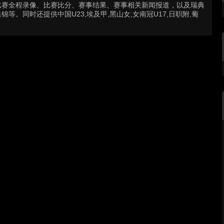
比赛全程录像、比赛比分、赛事结果、赛事相关新闻报道，以及瑞典
。同时还提供中国U23,埃及甲,黑山女,女南冠U17,日职附,葡