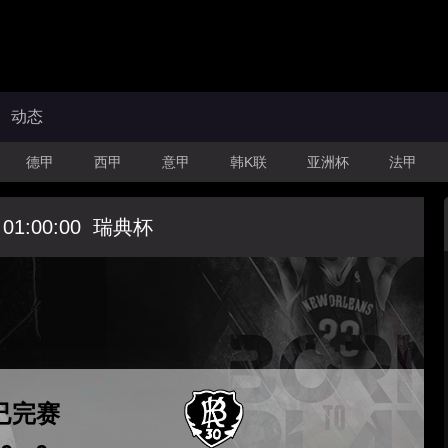
动态
德甲
西甲
意甲
韩K联
亚洲杯
法甲
 01:00:00
瑞典杯
已完赛