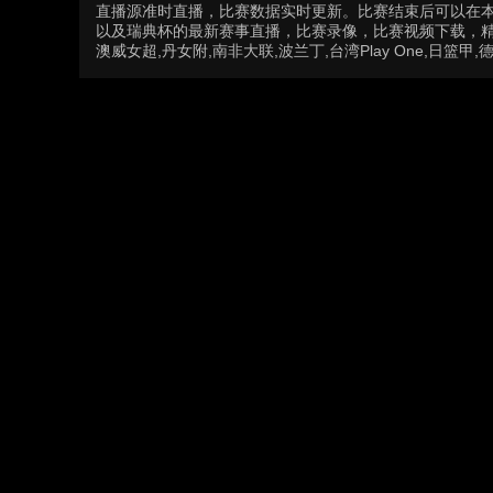
直播源准时直播，比赛数据实时更新。比赛结束后可以在
以及瑞典杯的最新赛事直播，比赛录像，比赛视频下载，精彩
澳威女超,丹女附,南非大联,波兰丁,台湾Play One,日篮