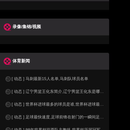
录像/集锦/视频
体育新闻
[ 动态 ] 马刺最新15人名单,马刺队球员名单
[ 动态 ] 辽宁男篮王化东简介,辽宁男篮王化东是哪里人？
[ 动态 ] 世界杯进球最多的球员是谁,世界杯进球最多的球员是谁？
[ 动态 ] 足球最快速度,足球前锋在射门的一瞬间足球的速度有多快？？
[ 动态 ] 98年世界杯巴西队主教练,世界杯历届冠军球队教练