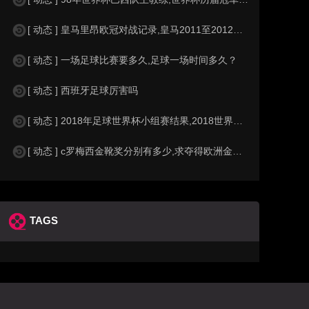
[ 动态 ] 皇马里昂欧冠对战记录,皇马2011至2012欧冠赛程&nbs
[ 动态 ] 一场足球比赛要多久,足球一场时间多久？
[ 动态 ] 西班牙足球厉害吗
[ 动态 ] 2018年足球世界杯小组赛结果,2018世界杯中国进入a组
[ 动态 ] c罗梅西金靴奖分别有多少,求夺得欧洲金靴奖与各大联赛金靴奖最
TAGS