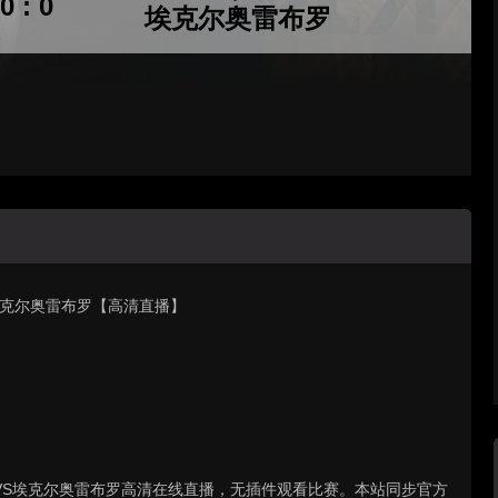
0 : 0
埃克尔奥雷布罗
阵 埃克尔奥雷布罗【高清直播】
尔斯塔德VS埃克尔奥雷布罗高清在线直播，无插件观看比赛。本站同步官方