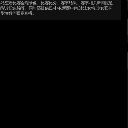
本站查看比赛全程录像、比赛比分、赛事结果、赛事相关新闻报道，
片段集锦等。同时还提供巴林杯,新西中南,冰法女锦,冰女联杯,
甲,德曼海姆等联赛直播。