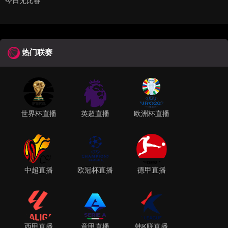
今日无比赛
热门联赛
世界杯直播
英超直播
欧洲杯直播
中超直播
欧冠杯直播
德甲直播
西甲直播
意甲直播
韩K联直播