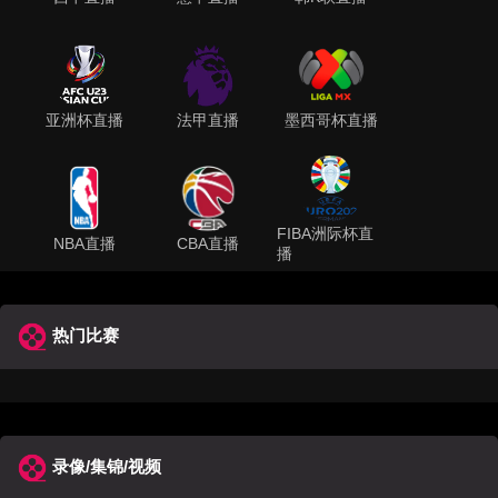
亚洲杯直播
法甲直播
墨西哥杯直播
FIBA洲际杯直
NBA直播
CBA直播
播
热门比赛
录像/集锦/视频