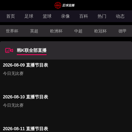
首页
足球
篮球
录像
百科
热门
动态
世界杯
英超
欧洲杯
中超
欧冠杯
德甲
CBA
FIBA洲际杯
韩K联全部直播
2026-08-09 直播节目表
今日无比赛
2026-08-10 直播节目表
今日无比赛
2026-08-11 直播节目表