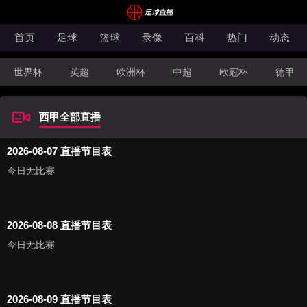
首页
足球
篮球
录像
百科
热门
动态
世界杯
英超
欧洲杯
中超
欧冠杯
德甲
CBA
FIBA洲际杯
西甲全部直播
2026-08-07 直播节目表
今日无比赛
2026-08-08 直播节目表
今日无比赛
2026-08-09 直播节目表