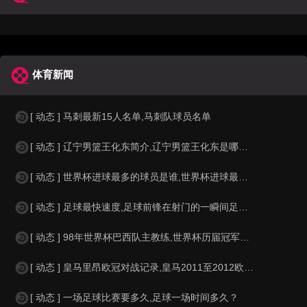
体育新闻
[ 动态 ] 马刺最新15人名单,马刺队球员名单
[ 动态 ] 辽宁男篮王化东简介,辽宁男篮王化东是哪里人？
[ 动态 ] 世界杯进球最多的球员是谁,世界杯进球最多的球员是谁？
[ 动态 ] 足球最快速度,足球前锋在射门的一瞬间足球的速度有多快？？
[ 动态 ] 98年世界杯巴西队主教练,世界杯历届冠军球队教练
[ 动态 ] 皇马里昂欧冠对战记录,皇马2011至2012欧冠赛程&nbs
[ 动态 ] 一场足球比赛要多久,足球一场时间多久？