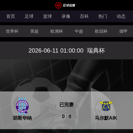
首页
足球
篮球
录像
百科
热门
动态
世界杯
英超
欧洲杯
中超
欧冠杯
德甲
CBA
FIBA洲际杯
2026-06-11 01:00:00
瑞典杯
已完赛
0 : 0
胡斯华纳
马尔默AIK