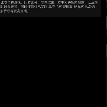
看比赛全程录像、比赛比分、赛事结果、赛事相关新闻报道，以及国
段集锦等。同时还提供巴罗联,乌克兰杯,尼国联,秘鲁杯,冰岛锦
廷门多萨联等联赛直播。