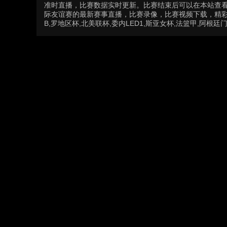
准时直播，比赛数据实时更新。比赛结束后可以在本站查
际友谊赛的最新赛事直播，比赛录像，比赛视频下载，精彩片
B,罗地区杯,北美联杯,委内LED1,斯亚女杯,法篮甲,阿根