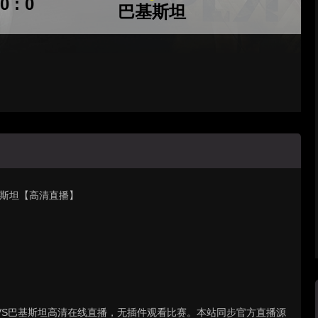
0 : 0
巴基斯坦
巴基斯坦【高清直播】
 阿富汗VS巴基斯坦高清在线直播，无插件观看比赛。本站同步官方直播源