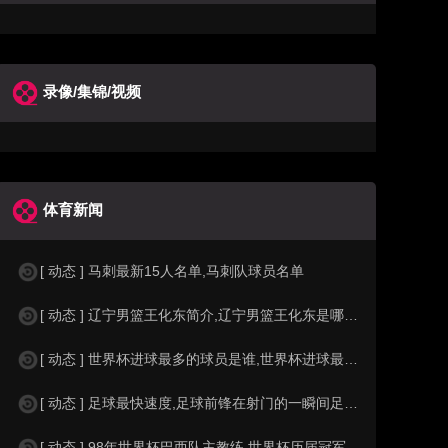
录像/集锦/视频
体育新闻
[ 动态 ] 马刺最新15人名单,马刺队球员名单
[ 动态 ] 辽宁男篮王化东简介,辽宁男篮王化东是哪里人？
[ 动态 ] 世界杯进球最多的球员是谁,世界杯进球最多的球员是谁？
[ 动态 ] 足球最快速度,足球前锋在射门的一瞬间足球的速度有多快？？
[ 动态 ] 98年世界杯巴西队主教练,世界杯历届冠军球队教练