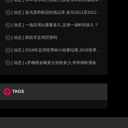
[ 动态 ] 皇马里昂欧冠对战记录,皇马2011至2012欧冠赛程&nbs
[ 动态 ] 一场足球比赛要多久,足球一场时间多久？
[ 动态 ] 西班牙足球厉害吗
[ 动态 ] 2018年足球世界杯小组赛结果,2018世界杯中国进入a组
[ 动态 ] c罗梅西金靴奖分别有多少,求夺得欧洲金靴奖与各大联赛金靴奖最
TAGS