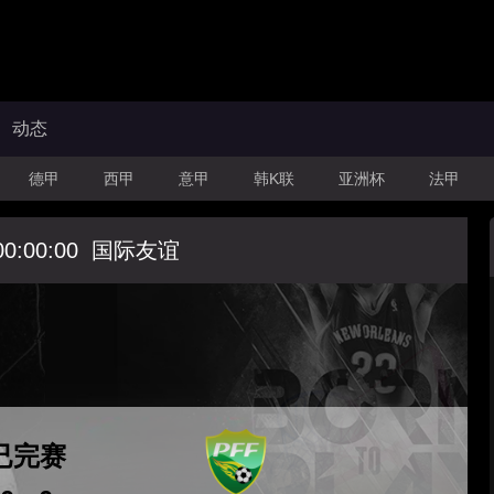
动态
德甲
西甲
意甲
韩K联
亚洲杯
法甲
00:00:00
国际友谊
已完赛